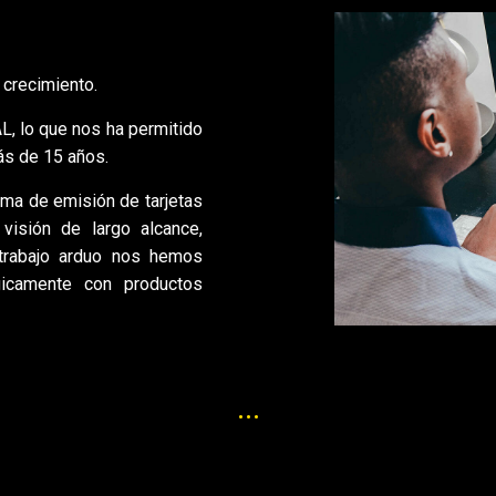
 crecimiento.
, lo que nos ha permitido
ás de 15 años.
a de emisión de tarjetas
visión de largo alcance,
 trabajo arduo nos hemos
gicamente con productos
...